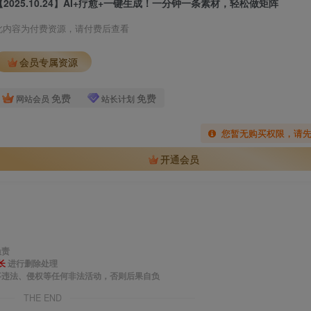
【2025.10.24】AI+疗愈+一键生成！一分钟一条素材，轻松做矩阵
此内容为付费资源，请付费后查看
会员专属资源
免费
免费
网站会员
站长计划
您暂无购买权限，请
开通会员
负责
长
进行删除处理
事违法、侵权等任何非法活动，否则后果自负
THE END