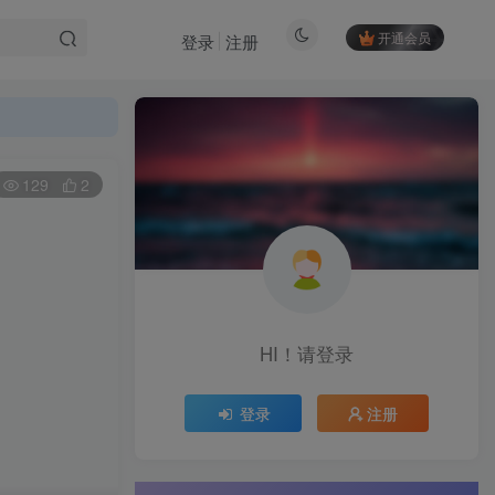
开通会员
登录
注册
129
2
HI！请登录
登录
注册