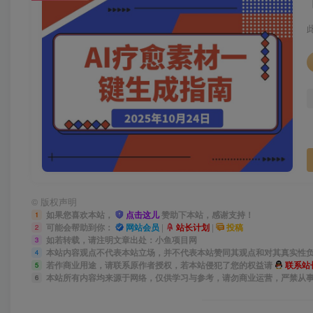
©
版权声明
如果您喜欢本站，
点击这儿
赞助下本站，感谢支持！
1
可能会帮助到你：
网站会员
|
站长计划
|
投稿
2
如若转载，请注明文章出处：小鱼项目网
3
本站内容观点不代表本站立场，并不代表本站赞同其观点和对其真实性
4
若作商业用途，请联系原作者授权，若本站侵犯了您的权益请
联系站
5
本站所有内容均来源于网络，仅供学习与参考，请勿商业运营，严禁从
6