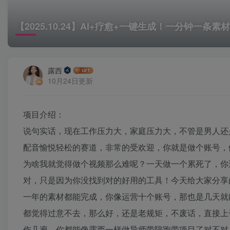
【2025.10.24】AI+疗愈+一键生成！一分钟一条
露西
10月24日更新
项目介绍：
说句实话，现在工作压力大，家庭压力大，不管是男人还
配音愉悦轻松的赛道，非常的受欢迎，你就是做个账号，
为啥我就觉得做个视频那么难呢？一天做一个累死了，你
对，只是因为你没找到对的好用的工具！今天给大家分享
一年的素材都能完成，你像运营十个账号，那也是几天就
都觉得过意不去，那么好，还是老规矩，不废话，直接上
作几遍，你都能像露西一样做导师带陪跑带项目了对不对