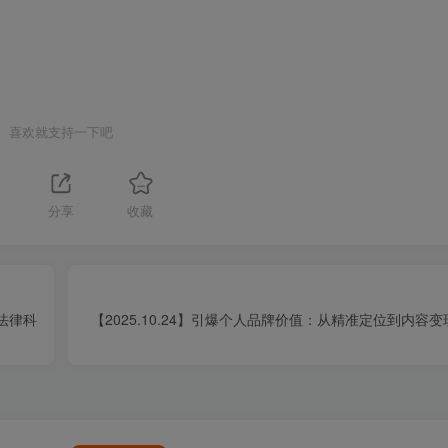
喜欢就支持一下吧
分享
收藏
I法律科
【2025.10.24】引爆个人品牌价值：从精准定位到内容变