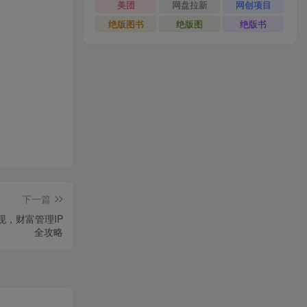
美团
网盘拉新
网创项目
绝版图书
绝版图
绝版书
下一篇
现，财富管理IP
全攻略