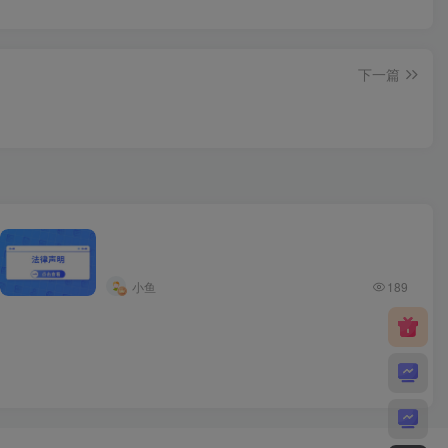
下一篇
小鱼
189