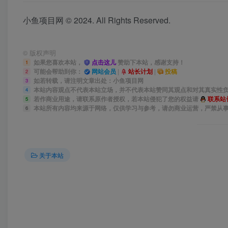
小鱼项目网
© 2024. All Rights Reserved.
©
版权声明
如果您喜欢本站，
点击这儿
赞助下本站，感谢支持！
1
可能会帮助到你：
网站会员
|
站长计划
|
投稿
2
如若转载，请注明文章出处：小鱼项目网
3
本站内容观点不代表本站立场，并不代表本站赞同其观点和对其真实性
4
若作商业用途，请联系原作者授权，若本站侵犯了您的权益请
联系站
5
本站所有内容均来源于网络，仅供学习与参考，请勿商业运营，严禁从
6
关于本站