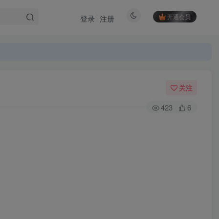
开通会员
登录
注册
关注
423
6