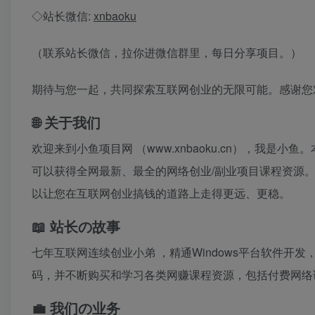
◇站长微信:
xnbaoku
（联系站长微信，拉你进微信群里，每日分享项目。）
期待与您一起，共同探索互联网创业的无限可能。感谢您
🌐 关于我们
欢迎来到
小鱼项目网
（www.xnbaoku.cn），
可以获得全网最新、最全的网络创业/副业项目课程资源
以让您在互联网创业搞钱的道路上走得更远、更稳。
📖 站长の故事
七年互联网连续创业小弟
，精通Windows平台软件开发
码，并不断购买和学习各类网赚课程资源，包括付费网络
💼 我们の业务