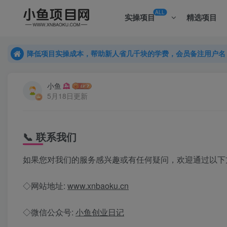
ALL
实操项目
精选项目
降低项目实操成本，帮助新人省几千块的学费，会员备注用户名
降低项目实操成本，帮助新人省几千块的学费，会员备注用户名
降低项目实操成本，帮助新人省几千块的学费，会员备注用户名
小鱼
5月18日更新
📞 联系我们
如果您对我们的服务感兴趣或有任何疑问，欢迎通过以下
◇网站地址:
www.xnbaoku.cn
◇微信公众号:
小鱼创业日记