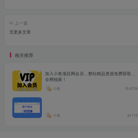
上一篇
无更多文章
相关推荐
加入小鱼项目网会员，整站精品资源免费获取，
全网独家！
小鱼
4704
小鱼
110