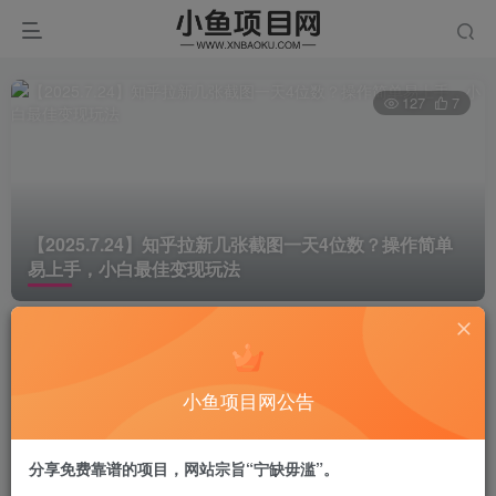
127
7
【2025.7.24】知乎拉新几张截图一天4位数？操作简单
易上手，小白最佳变现玩法
lizhi
关注
7月24日更新
小鱼项目网公告
项目介绍：
分享免费靠谱的项目，网站宗旨“宁缺毋滥”。