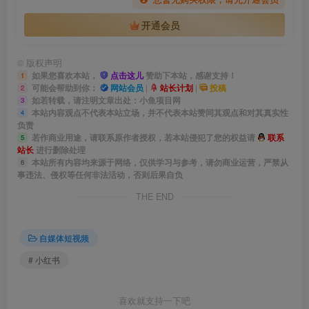
开通会员
©
版权声明
如果您喜欢本站，
点击这儿
赞助下本站，感谢支持！
1
可能会帮助到你：
网站会员
|
站长计划
|
投稿
2
如若转载，请注明文章出处：小鱼项目网
3
本站内容观点不代表本站立场，并不代表本站赞同其观点和对其真实性
4
负责
若作商业用途，请联系原作者授权，若本站侵犯了您的权益请
联系
5
站长
进行删除处理
本站所有内容均来源于网络，仅供学习与参考，请勿商业运营，严禁从
6
事违法、侵权等任何非法活动，否则后果自负
THE END
自媒体短视频
# 小红书
喜欢就支持一下吧