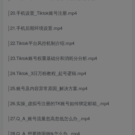
│20.手机设置_Tiktok账号注册.mp4
│21.手机后期环境设置.mp4
│22.Tiktok平台风控机制介绍.mp4
│23.Tiktok账号权重基础分和消耗分分析.mp4
│24.Tiktok_3日万粉教程_起号逻辑.mp4
│25.账号及内容异常原因_解决方案.mp4
│26.实操_虚拟号注册的TK账号如何绑定邮箱_.mp4
│27.Q_A_账号流量忽高忽低怎么办_.mp4
│28.Q_A_想要跨国做tk怎么办_.mp4