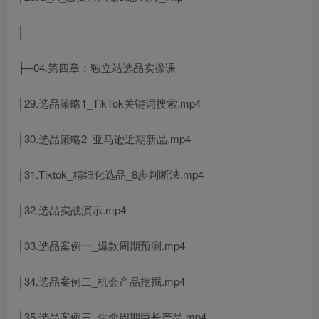
│
├─04.第四章：独立站选品实操课
│29.选品策略1_TikTok关键词搜索.mp4
│30.选品策略2_亚马逊近期新品.mp4
│31.Tiktok_精细化选品_8步判断法.mp4
│32.选品实战演示.mp4
│33.选品案例一_爆款周期预测.mp4
│34.选品案例二_机会产品挖掘.mp4
│35.选品案例三_生命周期巨长产品.mp4