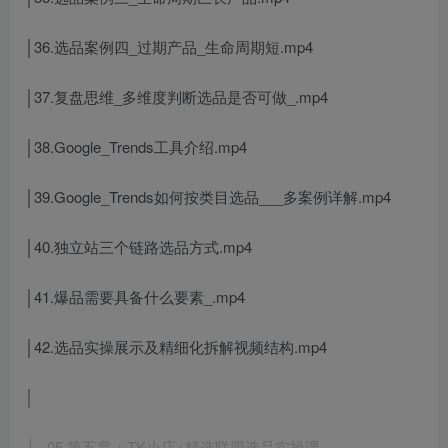
│36.选品案例四_过期产品_生命周期短.mp4
│37.复盘思维_多维度判断选品是否可做_.mp4
│38.Google_Trends工具介绍.mp4
│39.Google_Trends如何按类目选品___多案例详解.mp4
│40.独立站三个链路选品方式.mp4
│41.爆品需要具备什么要素_.mp4
│42.选品实操展示及精细化拆解视频结构.mp4
│
├─05.第五章：TK小店+精选联盟选品实操课