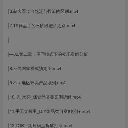
│6.获客渠道自然流与投流的区别.mp4
│7.TK操盘手的三阶段进阶之路.mp4
│
├─02.第二章：不同模式下的变现案例分析
│8.不同国家模式预览图.mp4
│9.不同地区热卖产品系列.mp4
│10.书_水杯_保健品类目案例拆解.mp4
│11.手工穿戴甲_DIY饰品类目案例拆解.mp4
│12.TOB半闭环模型拆解打法.mp4