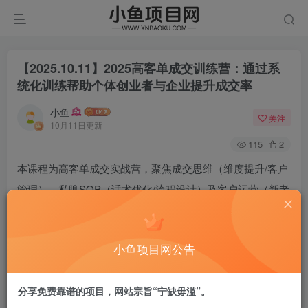
【2025.10.11】2025高客单成交训练营：通过系
统化训练帮助个体创业者与企业提升成交率
小鱼
关注
10月11日更新
115
2
本课程为高客单成交实战营，聚焦成交思维（维度提升/客户
管理）、私聊SOP（话术优化/流程设计）及客户运营（新老
客户转化）三大核心模块，通过系统化训练帮助个体创业者
与企业提升成交率。课程包含日销SOP、客户管理系统等实
小鱼项目网公告
战工具，学员可掌握客单价提升300%的技巧（案例显示单月
最高增收50万+）。
分享免费靠谱的项目，网站宗旨“宁缺毋滥”。
课程目录：