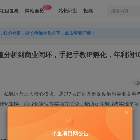
活动
项目复盘
网站会员
站长计划
投稿
，拉你社群，站长每晚带头分享，点击查看详情！
，拉你社群，站长每晚带头分享，点击查看详情！
，拉你社群，站长每晚带头分享，点击查看详情！
从赛道分析到商业闭环，手把手教IP孵化，年利润1
造、私域运营三大核心模块。通过7大讲师案例深度解析美业高客
转化策略、商业化定位等实操方法论，帮助女性创业者实现单项目
小鱼项目网公告
mp4