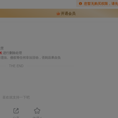
您暂无购买权限，请
开通会员
负责
长
进行删除处理
事违法、侵权等任何非法活动，否则后果自负
THE END
喜欢就支持一下吧