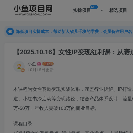
ALL
实操项目
精选项目
降低项目实操成本，帮助新人省几千块的学费，会员备注用户名
降低项目实操成本，帮助新人省几千块的学费，会员备注用户名
降低项目实操成本，帮助新人省几千块的学费，会员备注用户名
【2025.10.16】女性IP变现红利课：
小鱼
10月16日更新
本课程为女性赛道变现实战体系，涵盖行业拆解、IP打
道、小红书冷启动等变现路径，结合产品体系设计、流量
万-50万，年收入突破100万的商业目标。
课程目录
1刘思毅女性赛道盘点–行业盘点、案例盘点、入局拆解！.