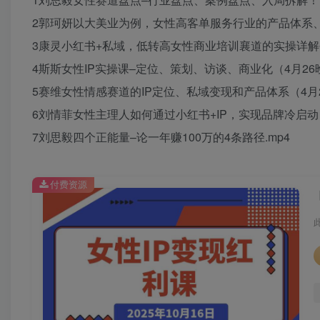
2郭珂妍以大美业为例，女性高客单服务行业的产品体系、I
3康灵小红书+私域，低转高女性商业培训襄道的实操详解创
4斯斯女性IP实操课–定位、策划、访谈、商业化（4月26晚
5赛维女性情感赛道的IP定位、私域变现和产品体系（4月2
6刘情菲女性主理人如何通过小红书+IP，实现品牌冷启动（
7刘思毅四个正能量–论一年赚100万的4条路径.mp4
付费资源