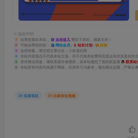
©
版权声明
如果您喜欢本站，
点击这儿
赞助下本站，感谢支持！
1
可能会帮助到你：
网站会员
|
站长计划
|
投稿
2
如若转载，请注明文章出处：小鱼项目网
3
本站内容观点不代表本站立场，并不代表本站赞同其观点和对其真实性
4
若作商业用途，请联系原作者授权，若本站侵犯了您的权益请
联系站
5
本站所有内容均来源于网络，仅供学习与参考，请勿商业运营，严禁从
6
实操项目
自媒体短视频