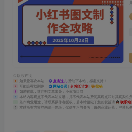
©
版权声明
如果您喜欢本站，
点击这儿
赞助下本站，感谢支持！
1
可能会帮助到你：
网站会员
|
站长计划
|
投稿
2
如若转载，请注明文章出处：小鱼项目网
3
本站内容观点不代表本站立场，并不代表本站赞同其观点和对其真实性
4
若作商业用途，请联系原作者授权，若本站侵犯了您的权益请
联系站
5
本站所有内容均来源于网络，仅供学习与参考，请勿商业运营，严禁从
6