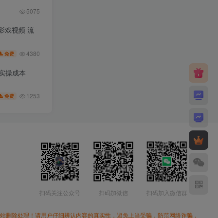
5075
皮影戏视频 流
4380
免费
低实操成本
1253
免费
扫码关注公众号
扫码加微信
扫码加入微信群
本站删除处理！请用户仔细辨认内容的真实性，避免上当受骗，防范网络诈骗，