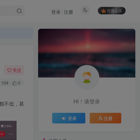
开通会员
登录
注册
关注
194
0
HI！请登录
HI！请登录
都不低，甚
登录
注册
登录
注册