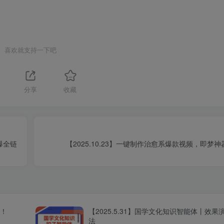
喜欢就支持一下吧
分享
收藏
爆全链
【2025.10.23】一键制作治愈系爆款视频，即梦
程！
【2025.5.31】国学文化知识智能体丨效
法