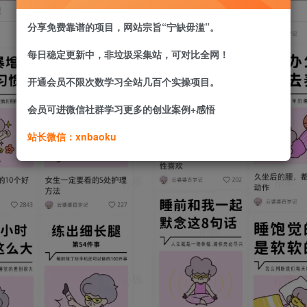
分享免费靠谱的项目，网站宗旨“宁缺毋滥”。
每日稳定更新中，非垃圾采集站，可对比全网！
开通会员不限次数学习全站几百个实操项目。
会员可进微信社群学习更多的创业案例+感悟
站长微信：xnbaoku