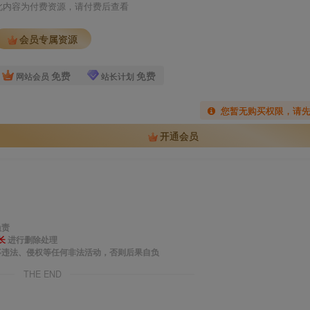
此内容为付费资源，请付费后查看
会员专属资源
免费
免费
网站会员
站长计划
您暂无购买权限，请
开通会员
负责
长
进行删除处理
事违法、侵权等任何非法活动，否则后果自负
THE END