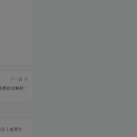
下一篇
神器教程全解析！
果演示丨使用方