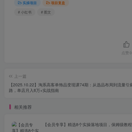
实操项目
项目复盘
# 小红书
# 图文
点赞
0
上一篇
【2025.10.22】淘系高客单饰品变现课74期：从选品布局到流量引
路，单店月入8万+实战指南
相关推荐
【会员专享】精选8个实操落地项目，保姆级教