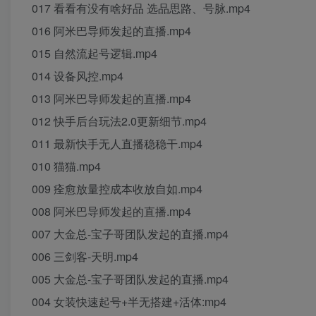
017 看看有没有啥好品 选品思路、号脉.mp4
016 阿米巴导师发起的直播.mp4
015 自然流起号逻辑.mp4
014 设备风控.mp4
013 阿米巴导师发起的直播.mp4
012 快手后台玩法2.0更新细节.mp4
011 最新快手无人直播稳稳干.mp4
010 猫猫.mp4
009 痊愈放量控成本收放自如.mp4
008 阿米巴导师发起的直播.mp4
007 大金总-宝子哥团队发起的直播.mp4
006 三剑客-天明.mp4
005 大金总-宝子哥团队发起的直播.mp4
004 女装快速起号+半无搭建+活体:mp4