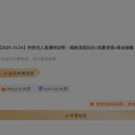
【2025.10.24】抖快无人直播特训营：揭秘顶流玩法+流量变现+吸金秘籍
此内容为付费资源，请付费后查看
会员专属资源
免费
免费
网站会员
站长计划
您暂无购买权限，请
开通会员