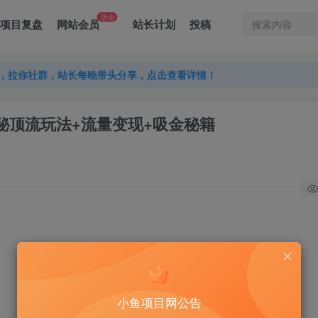
活动
项目复盘
网站会员
站长计划
投稿
，拉你社群，站长每晚带头分享，点击查看详情！
，拉你社群，站长每晚带头分享，点击查看详情！
，拉你社群，站长每晚带头分享，点击查看详情！
：揭秘顶流玩法+流量变现+吸金秘籍
小鱼项目网公告