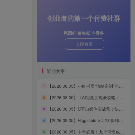
创业者的第一个付费社群
氛围好 价格低 内容多
立即查看
近期文章
【2026.08.05】小红书卖“情绪定制”小服务，客单价6.88-14.88，227天狂出2万+单，净赚13万+
1
【2026.08.05】《AI短剧变现全攻略：婆媳题材引爆女性流量，四大变现路径一次打通》
2
【2026.08.05】U哥自媒体实战营：快速起号、引爆流量、打造爆款内容能力
3
【2026.08.05】Higgsfield SD 2.0保姆级教程：3分钟真人AI影视剧从0到1完整实操
4
【2026.08.05】中年必看！九个习惯或能助你更长寿
5