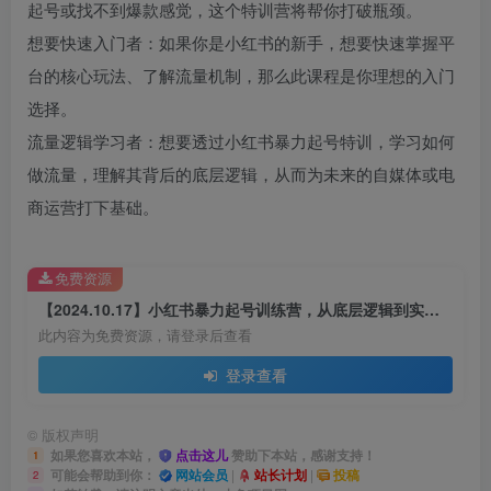
起号或找不到爆款感觉，这个特训营将帮你打破瓶颈。
想要快速入门者：如果你是小红书的新手，想要快速掌握平
台的核心玩法、了解流量机制，那么此课程是你理想的入门
选择。
流量逻辑学习者：想要透过小红书暴力起号特训，学习如何
做流量，理解其背后的底层逻辑，从而为未来的自媒体或电
商运营打下基础。
免费资源
【2024.10.17】小红书暴力起号训练营，从底层逻辑到实战技巧，助你快速入门打造爆款
此内容为免费资源，请登录后查看
登录查看
©
版权声明
如果您喜欢本站，
点击这儿
赞助下本站，感谢支持！
1
可能会帮助到你：
网站会员
|
站长计划
|
投稿
2