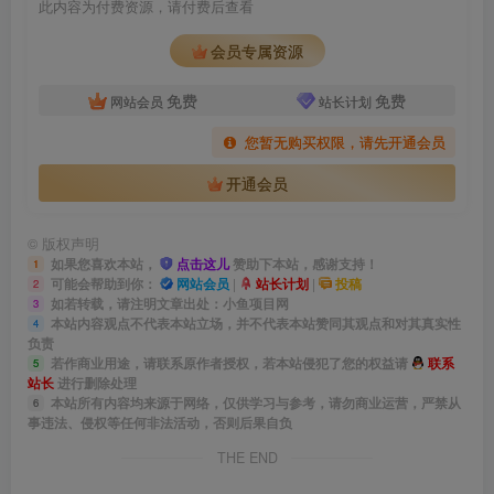
此内容为付费资源，请付费后查看
会员专属资源
免费
免费
网站会员
站长计划
您暂无购买权限，请先开通会员
开通会员
©
版权声明
如果您喜欢本站，
点击这儿
赞助下本站，感谢支持！
1
可能会帮助到你：
网站会员
|
站长计划
|
投稿
2
如若转载，请注明文章出处：小鱼项目网
3
本站内容观点不代表本站立场，并不代表本站赞同其观点和对其真实性
4
负责
若作商业用途，请联系原作者授权，若本站侵犯了您的权益请
联系
5
站长
进行删除处理
本站所有内容均来源于网络，仅供学习与参考，请勿商业运营，严禁从
6
事违法、侵权等任何非法活动，否则后果自负
THE END