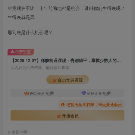
毕竟现在不比二十年前遍地都是机会，谁叫你们生得晚呢？
生得晚就是罪
那到底是什么机会呢？
付费资源
【2025.12.07】稀缺机遇浮现：告别躺平，掌握少数人的逆袭法则
此内容为付费资源，请付费后查看
会员专属资源
免费
免费
网站会员
站长计划
您暂无购买权限，请先开通会员
开通会员
©
版权声明