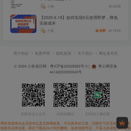
小鱼
2428
【2025.6.18】如何实现0元使用即梦，降低
实操成本
1254
小鱼
免费
用户协议
免责声明
隐私政策
关于我们
网址发布页
© 2024
小鱼项目网
·
粤ICP备20029383号-3
|
粤公网安备
44142202000043号
扫码关注公众号
扫码加微信
扫码加入微信群
网站资源来自会员发布以及互联网收集，不代表本站立场，仅限学习交流使用。请遵
循相关法律法规，请在下载后24小时内删除，如有侵权争议、不妥之处请联系本站删