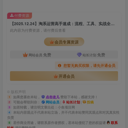
付费资源
【2025.12.24】淘系运营高手速成：流程、工具、实战全解析，构建高盈利店铺模型
此内容为付费资源，请付费后查看
会员专属资源
免费
免费
网站会员
站长计划
您暂无购买权限，请先开通会员
开通会员
©
版权声明
如果您喜欢本站，
点击这儿
赞助下本站，感谢支持！
1
可能会帮助到你：
网站会员
|
站长计划
|
投稿
2
如若转载，请注明文章出处：小鱼项目网
3
本站内容观点不代表本站立场，并不代表本站赞同其观点和对其真实性
4
负责
若作商业用途，请联系原作者授权，若本站侵犯了您的权益请
联系
5
站长
进行删除处理