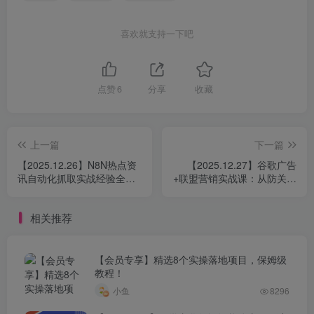
喜欢就支持一下吧
点赞
6
分享
收藏
上一篇
下一篇
【2025.12.26】N8N热点资
【2025.12.27】谷歌广告
讯自动化抓取实战经验全解
+联盟营销实战课：从防关联
析
到流量追踪，月入5000+美
元全链路指南
相关推荐
【会员专享】精选8个实操落地项目，保姆级
教程！
小鱼
8296