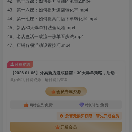
42、第十五课：如何提升店铺的流量2.mp4
43、第十六课：如何提升进店转化率.mp4
44、第十七课：如何提高门店下单转化率.mp4
45、新店30天爆单打法全流程.mp4
46、老店盘活一破流一涨单五步法.mp4
47、店铺各项活动设置技巧.mp4
付费资源
【2026.01.06】外卖新店速成指南：30天爆单策略，活动策划与流量加持，轻松突破月销3000单
此内容为付费资源，请付费后查看
会员专属资源
免费
免费
网站会员
站长计划
您暂无购买权限，请先开通会员
开通会员