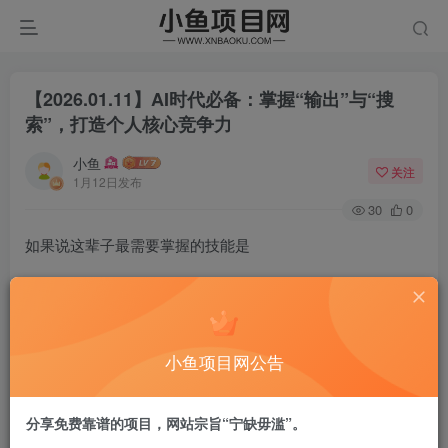
【2026.01.11】AI时代必备：掌握“输出”与“搜
索”，打造个人核心竞争力
小鱼
关注
1月12日发布
30
0
如果说这辈子最需要掌握的技能是
啥，我觉得有俩:
1、搜索能力;
小鱼项目网公告
2、输出能力。
分享免费靠谱的项目，网站宗旨“宁缺毋滥”。
这里说的”搜索”当然跟之前搜索引擎时代不太一样了，不过