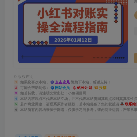
©
版权声明
如果您喜欢本站，
点击这儿
赞助下本站，感谢支持！
1
可能会帮助到你：
网站会员
|
站长计划
|
投稿
2
如若转载，请注明文章出处：小鱼项目网
3
本站内容观点不代表本站立场，并不代表本站赞同其观点和对其真实性
4
若作商业用途，请联系原作者授权，若本站侵犯了您的权益请
联系站
5
本站所有内容均来源于网络，仅供学习与参考，请勿商业运营，严禁从
6