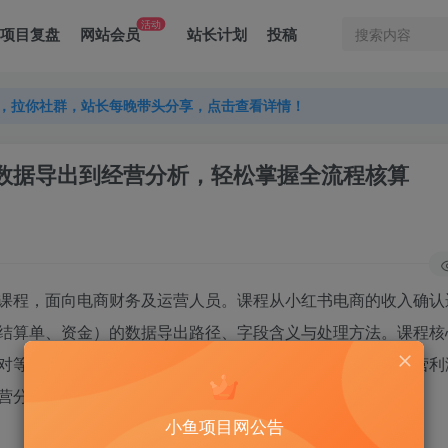
活动
项目复盘
网站会员
站长计划
投稿
，拉你社群，站长每晚带头分享，点击查看详情！
，拉你社群，站长每晚带头分享，点击查看详情！
，拉你社群，站长每晚带头分享，点击查看详情！
南：从数据导出到经营分析，轻松掌握全流程核算
课程，面向电商财务及运营人员。课程从小红书电商的收入确认
结算单、资金）的数据导出路径、字段含义与处理方法。课程核
对等实操难点，最终输出单品收入成本表、资金汇总表、经营利
营分析的完整对账全流程。
小鱼项目网公告