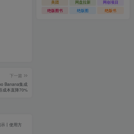
美团
网盘拉新
网创项目
绝版图书
绝版图
绝版书
下一篇
no Banana集成
容成本直降70%
果演示丨使用方