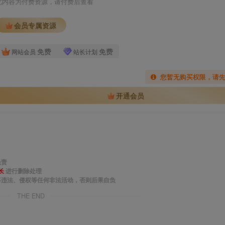
此内容为付费资源，请付费后查看
会员专属资源
免费
免费
网站会员
站长计划
您暂无购买权限，请
开通会员
负责
长
进行删除处理
事违法、侵权等任何非法活动，否则后果自负
THE END