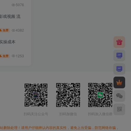
5076
皮影戏视频 流
4382
免费
低实操成本
1253
免费
扫码关注公众号
扫码加微信
扫码加入微信群
本站删除处理！请用户仔细辨认内容的真实性，避免上当受骗，防范网络诈骗，