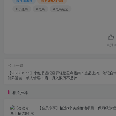
实操项目
自媒体短视频
# 小红书
# 电商
# 电商运营
点赞
0
上一篇
【2026.01.11】小红书虚拟店群轻松盈利指南：选品上架、笔记自
矩阵运营，单人管理30店，月入数万不是梦
相关推荐
【会员专享】精选8个实操落地项目，保姆级教