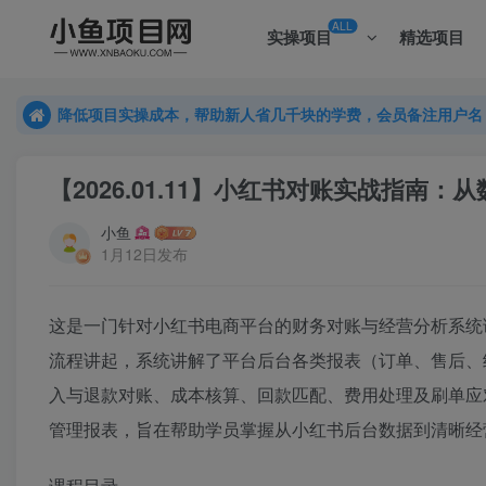
ALL
实操项目
精选项目
降低项目实操成本，帮助新人省几千块的学费，会员备注用户名
降低项目实操成本，帮助新人省几千块的学费，会员备注用户名
降低项目实操成本，帮助新人省几千块的学费，会员备注用户名
【2026.01.11】小红书对账实战指
小鱼
1月12日发布
这是一门针对小红书电商平台的财务对账与经营分析系统
流程讲起，系统讲解了平台后台各类报表（订单、售后、
入与退款对账、成本核算、回款匹配、费用处理及刷单应
管理报表，旨在帮助学员掌握从小红书后台数据到清晰经
课程目录