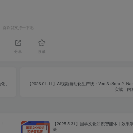
喜欢就支持一下吧
分享
收藏
动化、
【2026.01.11】AI视频自动化生产线：Veo 3+Sora 2+Na
实战，内
程！
【2025.5.31】国学文化知识智能体丨效
法