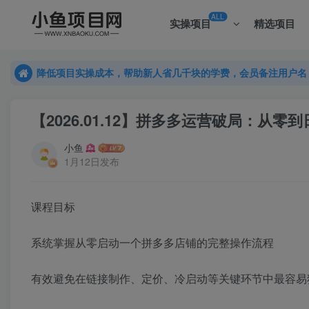
ALL
实操项目
精选项目
降低项目实操成本，帮助新人省几千块的学费，会员备注用户名
降低项目实操成本，帮助新人省几千块的学费，会员备注用户名
降低项目实操成本，帮助新人省几千块的学费，会员备注用户名
【2026.01.12】拼多多运营破局：从
小鱼
1月12日发布
课程目标
系统掌握从零启动一个拼多多店铺的完整操作流程
有效避免在链接制作、定价、冷启动等关键环节中最容易