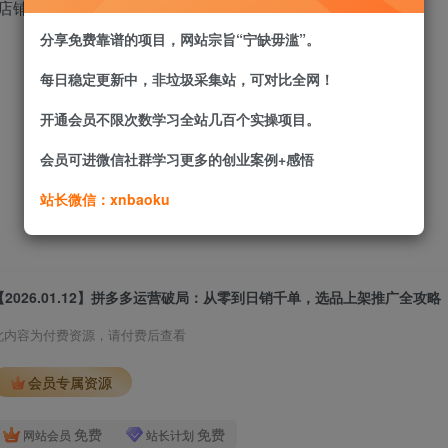
店铺
分享免费靠谱的项目，网站宗旨“宁缺毋滥”。
每日稳定更新中，非垃圾采集站，可对比全网！
开通会员不限次数学习全站几百个实操项目。
会员可进微信社群学习更多的创业案例+感悟
站长微信：xnbaoku
【2026.01.12】拼多多运营破局：从零到日销千单，选品上架推广全攻略
此内容为付费资源，请付费后查看
会员专属资源
免费
免费
网站会员
站长计划