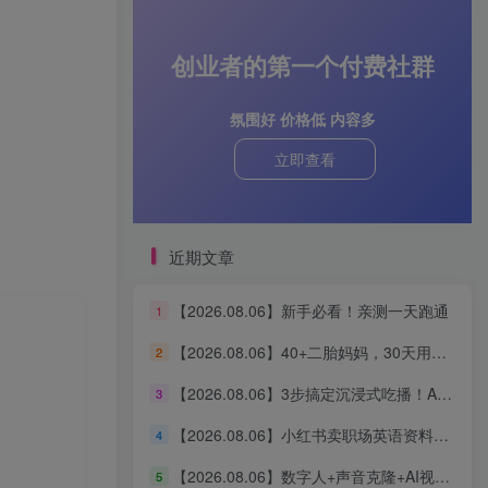
创业者的第一个付费社群
氛围好 价格低 内容多
立即查看
近期文章
【2026.08.06】新手必看！亲测一天跑通
1
【2026.08.06】40+二胎妈妈，30天用AI搭建知识体系，从0启动3条“生产线”，涨粉2000+，一人公司实现自动运转（深度复盘）
2
【2026.08.06】3步搞定沉浸式吃播！AI无线画布保姆级教程，手把手教你轻松出片
3
【2026.08.06】小红书卖职场英语资料，单价39.8却狂销2万+，零基础新手也能轻松复制
4
【2026.08.06】数字人+声音克隆+AI视频生成，零基础玩转口播智能体全流程实战
5