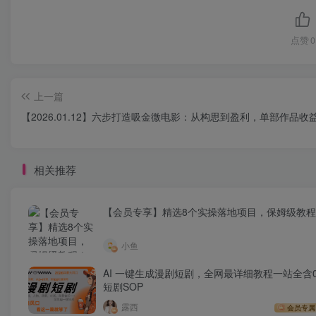
点赞
0
上一篇
【2026.01.12】六步打造吸金微电影：从构思到盈利，单部作品收
相关推荐
【会员专享】精选8个实操落地项目，保姆级教
小鱼
AI 一键生成漫剧短剧，全网最详细教程一站全含0
短剧SOP
露西
会员专属