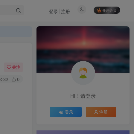
开通会员
登录
注册
关注
32
0
HI！请登录
登录
注册