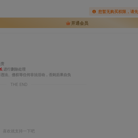
您暂无购买权限，请
开通会员
负责
长
进行删除处理
事违法、侵权等任何非法活动，否则后果自负
THE END
喜欢就支持一下吧