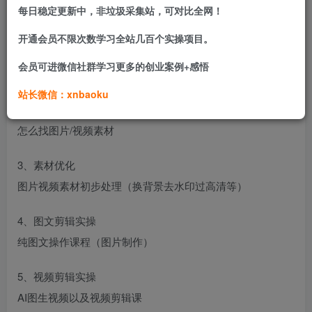
每日稳定更新中，非垃圾采集站，可对比全网！
课程大纲：
开通会员不限次数学习全站几百个实操项目。
1、起号课程
会员可进微信社群学习更多的创业案例+感悟
没有带货账号的，先学习涨粉起号
站长微信：xnbaoku
2、素材获取
怎么找图片/视频素材
3、素材优化
图片视频素材初步处理（换背景去水印过高清等）
4、图文剪辑实操
纯图文操作课程（图片制作）
5、视频剪辑实操
AI图生视频以及视频剪辑课