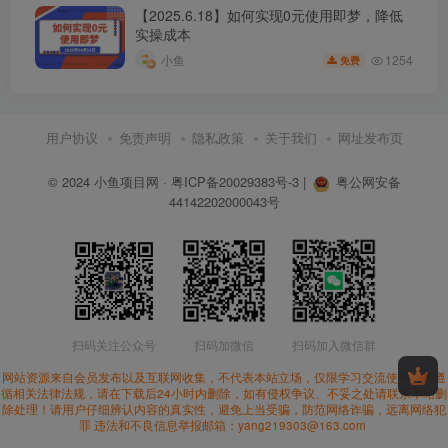
【2025.6.18】如何实现0元使用即梦，降低
实操成本
1254
小鱼
免费
用户协议
免责声明
隐私政策
关于我们
网址发布页
© 2024
小鱼项目网
·
粤ICP备20029383号-3
|
粤公网安备
44142202000043号
扫码关注公众号
扫码加微信
扫码加入微信群
网站资源来自会员发布以及互联网收集，不代表本站立场，仅限学习交流使用。请遵
循相关法律法规，请在下载后24小时内删除，如有侵权争议、不妥之处请联系本站删
除处理！请用户仔细辨认内容的真实性，避免上当受骗，防范网络诈骗，远离网络犯
罪 违法和不良信息举报邮箱：yang219303@163.com