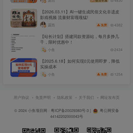
露西
4830
会员专属
【2026.03.11】AI一键生成民俗文化非遗皮
影戏视频 流量财富嘎嘎猛!
4382
露西
免费
【站长计划】搭建同款资源站，每月多挣几
千，限时优惠中！
小鱼
2434
【2025.6.18】如何实现0元使用即梦，降低
实操成本
1254
小鱼
免费
用户协议
免责声明
隐私政策
关于我们
网址发布页
© 2024
小鱼项目网
·
粤ICP备20029383号-3
|
粤公网安备
44142202000043号