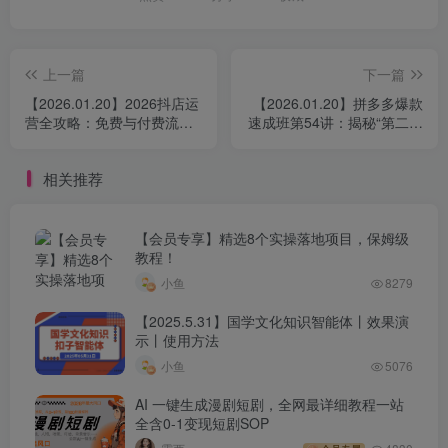
上一篇
下一篇
【2026.01.20】2026抖店运
【2026.01.20】拼多多爆款
营全攻略：免费与付费流量
速成班第54讲：揭秘“第二阶
双引擎驱动，实现店铺长效
段流量瓶颈”根源与全方位破
增长（115节实战教程）
解策略
相关推荐
【会员专享】精选8个实操落地项目，保姆级
教程！
小鱼
8279
【2025.5.31】国学文化知识智能体丨效果演
示丨使用方法
小鱼
5076
AI 一键生成漫剧短剧，全网最详细教程一站
全含0-1变现短剧SOP