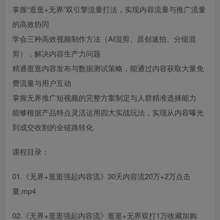
掌握“逛逛+无界”双引擎流量打法，实现内容流量与推广流量
的高效协同
学会三种高效视频制作方法（AI混剪、原创速拍、分组混
剪），解决内容生产力问题
精通逛逛内容发布与数据测试策略，能通过内容获取大量免
费流量与用户互动
掌握无界推广短视频的完整方案制定与人群精准选择能力
能够根据产品特点灵活运用四大实战玩法，实现从内容曝光
到成交收割的全链路转化
课程目录：
01.《无界+逛逛强起内容流》30天内容流20万+2万点击
量.mp4
02.《无界+逛逛强起内容流》逛逛+无界双打1万收藏加购