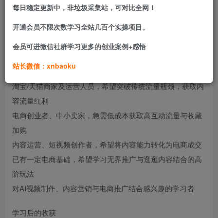
频的完整方案与人群选择策略。课程重点拆解四大实战玩
每日稳定更新中，非垃圾采集站，可对比全网！
法：逛逛铺量薅免费流、无界多视频常规推广、纯低价引流
开通会员不限次数学习全站几百个实操项目。
及单款单视频递增拉爆，最终实现拉新与成交双配置的全链
会员可进微信社群学习更多的创业案例+感悟
路高效收割。
站长微信：xnbaoku
适合学习的人群
淘宝/天猫商家及运营人员，希望突破传统流量瓶颈，获取内
容流量红利
电商创业者、中小卖家，急需低成本获取高互动流量与收藏
加购
内容运营、短视频创作者，希望将内容能力转化为电商成交
已有一定电商基础，希望学习无界推广与逛逛内容结合的高
阶玩法
对AI视频制作、内容营销与电商推广结合感兴趣的学习者
学习后的收获