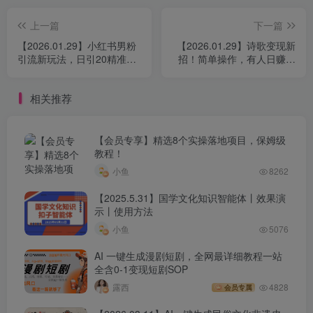
上一篇
下一篇
【2026.01.29】小红书男粉
【2026.01.29】诗歌变现新
引流新玩法，日引20精准私
招！简单操作，有人日赚近
域，高效速成
千元
相关推荐
【会员专享】精选8个实操落地项目，保姆级
教程！
小鱼
8262
【2025.5.31】国学文化知识智能体丨效果演
示丨使用方法
小鱼
5076
AI 一键生成漫剧短剧，全网最详细教程一站
全含0-1变现短剧SOP
露西
4828
会员专属