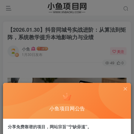
【2026.01.30】抖音同城号实战进阶：从算法到矩
阵，系统教学提升本地影响力与业绩
小鱼
关注
1月30日发布
49
0
小鱼项目网公告
分享免费靠谱的项目，网站宗旨“宁缺毋滥”。