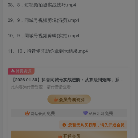
08、8，短视频拍摄实战技巧.mp4
09、9，同城号视频剪辑(混剪).mp4
10、9，同城号视频剪辑(实拍).mp4
11、10，抖音矩阵助你拿到大结果.mp4
付费资源
【2026.01.30】抖音同城号实战进阶：从算法到矩阵，系统教学提升本地影响力与业绩
此内容为付费资源，请付费后查看
会员专属资源
免费
免费
网站会员
站长计划
您暂无购买权限，请先开通会员
开通会员