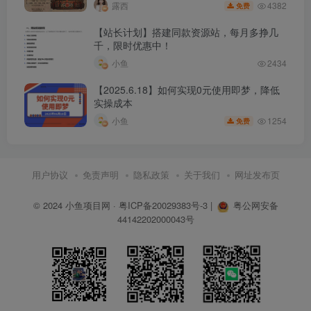
4382
露西
免费
12月20日电商竞争策略与市场切分分析-1.mp4
【站长计划】搭建同款资源站，每月多挣几
千，限时优惠中！
12月20日电商竞争策略与市场切分分析-2.mp4
小鱼
2434
12月20日电商企业发展与定价策略讨论-1.mp4
【2025.6.18】如何实现0元使用即梦，降低
实操成本
12月20日电商企业发展与定价策略讨论-2.mp4
1254
小鱼
免费
12月21日电商关键词推广策略分析-1.mp4
用户协议
免责声明
隐私政策
关于我们
网址发布页
12月21日电商关键词推广策略分析-2.mp4
© 2024
小鱼项目网
·
粤ICP备20029383号-3
|
粤公网安备
44142202000043号
12月21日关键词出价及计划设置优化-1.mp4
12月21日关键词出价及计划设置优化-2.mp4
12月22日电商爆款打造及营销优化分析-1.mp4