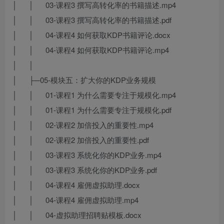
│ │ 03-课程3 撰写高转化率的书籍描述.mp4
│ │ 03-课程3 撰写高转化率的书籍描述.pdf
│ │ 04-课程4 如何获取KDP书籍评论.docx
│ │ 04-课程4 如何获取KDP书籍评论.mp4
│ │
│ ├─05-模块五：扩大你的KDP业务规模
│ │ 01-课程1 为什么需要专注于规模化.mp4
│ │ 01-课程1 为什么需要专注于规模化.pdf
│ │ 02-课程2 加倍投入的重要性.mp4
│ │ 02-课程2 加倍投入的重要性.pdf
│ │ 03-课程3 系统化你的KDP业务.mp4
│ │ 03-课程3 系统化你的KDP业务.pdf
│ │ 04-课程4 雇佣虚拟助理.docx
│ │ 04-课程4 雇佣虚拟助理.mp4
│ │ 04-虚拟助理招聘贴模板.docx