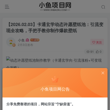
【2026.02.03】卡通玄学动态许愿壁纸池：引流变
现全攻略，手把手教你制作爆款壁纸
小鱼
关注
2月3日发布
91
0
课程介绍
小鱼项目网公告
新手自媒体破局密码来了！无需专业设计功底、不用大额投
入，一套卡通玄学许愿壁纸池教程，手把手教你做高流量内
分享免费靠谱的项目，网站宗旨“宁缺毋滥”。
容，轻松实现引流涨粉、快速变现，每天花1-2小时，精准拿