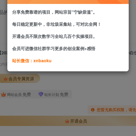
选品的步骤，制作的方式，测流等技巧
分享免费靠谱的项目，网站宗旨“宁缺毋滥”。
每日稳定更新中，非垃圾采集站，可对比全网！
开通会员不限次数学习全站几百个实操项目。
会员可进微信社群学习更多的创业案例+感悟
站长微信：xnbaoku
此内容为付费资源，请付费后查看
会员专属资源
免费
免费
网站会员
站长计划
您暂无购买权限，请
开通会员