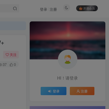
开通会员
登录
注册
+
关注
37
0
HI！请登录
登录
注册