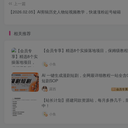
上一篇
【2026.02.05】AI剪辑历史人物短视频教学，快速涨粉起号秘籍
相关推荐
【会员专享】精选8个实操落地项目，保姆级教
小鱼
AI 一键生成漫剧短剧，全网最详细教程一站全含0
短剧SOP
露西
会员专属
【站长计划】搭建同款资源站，每月多挣几千，
中！
小鱼