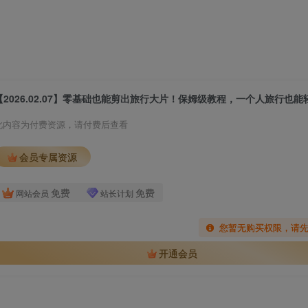
【2026.02.07】零基础也能剪出旅行大片！保姆级教程，一个人旅行也能
此内容为付费资源，请付费后查看
会员专属资源
免费
免费
网站会员
站长计划
您暂无购买权限，请
开通会员