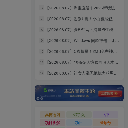
【2026.08.07】淘宝直通车2026新玩法：关键词矩阵引爆流量，多计划低价策略，新品爆款差异化实操指南
6
【2026.08.07】告别U盘！小白也能轻松重装Windows，CmzPrep_Rev2一键搞定，数据安全无忧
7
【2026.08.07】爱PPT网：海量PPT模板免费下，免登录秒取，每日更新超省心！
8
【2026.08.07】Windows 同款神器，让听歌秒变沉浸式现场！多平台歌单无缝播放，Mineradio 一用回不去
9
【2026.08.07】C盘救星！2MB免费神器，自动提醒清理，比官方更懂你的磁盘管家
10
【2026.08.07】10条令人惊叹的识人术，看透人心只需一眼！
11
【2026.08.07】让女人毫无抵抗力的男人，究竟赢在哪里？
12
高德地图
饿了么
飞书
项目拆解
项目
音乐号