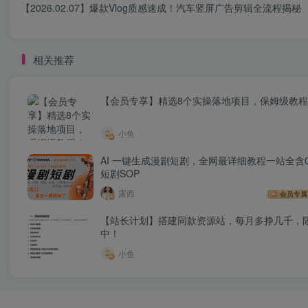
【2026.02.07】爆款Vlog质感速成！汽车竖屏广告剪辑全流程揭秘
相关推荐
【会员专享】精选8个实操落地项目，保姆级教
小鱼
AI 一键生成漫剧短剧，全网最详细教程一站全含0
短剧SOP
露西
会员专属
【站长计划】搭建同款资源站，每月多挣几千，
中！
小鱼