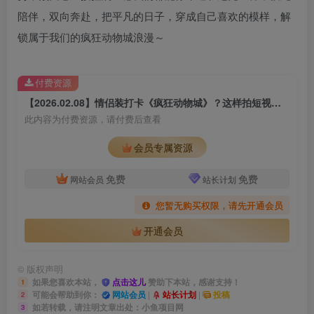
陪伴，双向奔赴，把平凡的日子，穿成自己喜欢的模样，解
锁属于我们的疯狂动物城浪漫～
付费资源
【2026.02.08】情侣装打卡《疯狂动物城》？这样拍短视频浪漫又吸粉！
此内容为付费资源，请付费后查看
会员专属资源
免费
免费
网站会员
站长计划
您暂无购买权限，请先开通会员
开通会员
©
版权声明
如果您喜欢本站，
点击这儿
赞助下本站，感谢支持！
1
可能会帮助到你：
网站会员
|
站长计划
|
投稿
2
如若转载，请注明文章出处：小鱼项目网
3