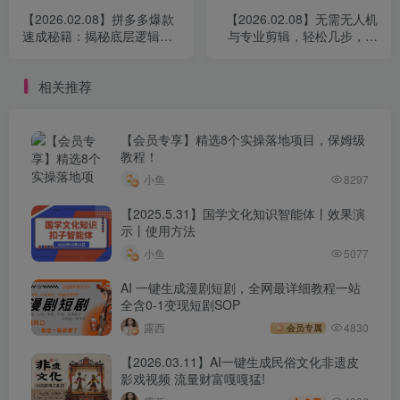
【2026.02.08】拼多多爆款
【2026.02.08】无需无人机
速成秘籍：揭秘底层逻辑、
与专业剪辑，轻松几步，人
布局技巧与七日爆单策略，
人都能拍出质感航拍大片
助你单店日销破500单
相关推荐
【会员专享】精选8个实操落地项目，保姆级
教程！
小鱼
8297
【2025.5.31】国学文化知识智能体丨效果演
示丨使用方法
小鱼
5077
AI 一键生成漫剧短剧，全网最详细教程一站
全含0-1变现短剧SOP
露西
4830
会员专属
【2026.03.11】AI一键生成民俗文化非遗皮
影戏视频 流量财富嘎嘎猛!