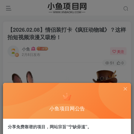
【2026.02.08】情侣装打卡《疯狂动物城》？这样
拍短视频浪漫又吸粉！
小鱼
关注
2月8日发布
51
0
小鱼项目网公告
分享免费靠谱的项目，网站宗旨“宁缺毋滥”。