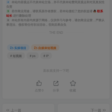
本站内容观点不代表本站立场，并不代表本站赞同其观点和对其真实性
4
负责
若作商业用途，请联系原作者授权，若本站侵犯了您的权益请
联系
5
站长
进行删除处理
本站所有内容均来源于网络，仅供学习与参考，请勿商业运营，严禁从
6
事违法、侵权等任何非法活动，否则后果自负
THE END
实操项目
自媒体短视频
# 短视频
# ps
# IP
喜欢就支持一下吧
点赞
0
分享
收藏
上一篇
下一篇