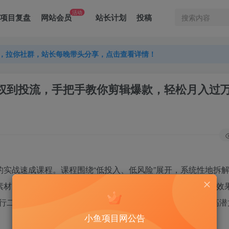
活动
项目复盘
网站会员
站长计划
投稿
，拉你社群，站长每晚带头分享，点击查看详情！
，拉你社群，站长每晚带头分享，点击查看详情！
，拉你社群，站长每晚带头分享，点击查看详情！
：从授权到投流，手把手教你剪辑爆款，轻松月入过
的实战速成课程。课程围绕“低投入、低风险”展开，系统性地拆
（素材准备与剪辑技术）、账号精细化运营，再到付费投流放大效
行二次创作（切片）并带货变现的核心技能，切入女装这一高潜
小鱼项目网公告