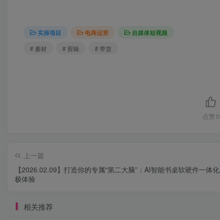
实操项目
电商运营
自媒体短视频
# 素材
# 剪辑
# 带货
点赞
0
上一篇
【2026.02.09】打造你的专属“第二大脑”：AI智能书桌软硬件一体
极体验
相关推荐