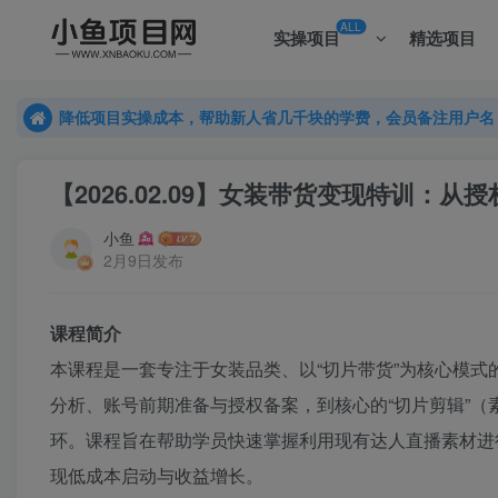
ALL
实操项目
精选项目
降低项目实操成本，帮助新人省几千块的学费，会员备注用户名
降低项目实操成本，帮助新人省几千块的学费，会员备注用户名
降低项目实操成本，帮助新人省几千块的学费，会员备注用户名
【2026.02.09】女装带货变现特训
小鱼
2月9日发布
课程简介
本课程是一套专注于女装品类、以“切片带货”为核心模式
分析、账号前期准备与授权备案，到核心的“切片剪辑”
环。课程旨在帮助学员快速掌握利用现有达人直播素材进
现低成本启动与收益增长。