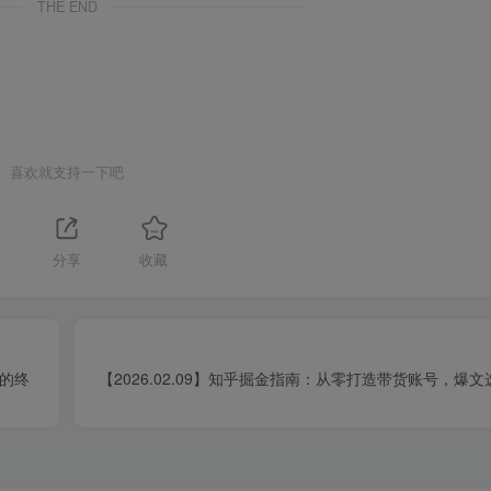
THE END
喜欢就支持一下吧
分享
收藏
化的终
【2026.02.09】知乎掘金指南：从零打造带货账号，爆