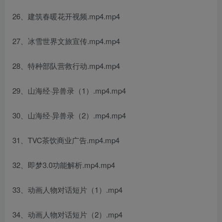
26、建筑春暖花开视频.mp4.mp4
27、冰雪世界文旅宣传.mp4.mp4
28、特种部队营救行动.mp4.mp4
29、山海经·异兽录（1）.mp4.mp4
30、山海经·异兽录（2）.mp4.mp4
31、TVC茶饮商业广告.mp4.mp4
32、即梦3.0功能解析.mp4.mp4
33、动画人物对话短片（1）.mp4
34、动画人物对话短片（2）.mp4