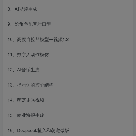
8、AI视频生成
9、给角色配音对口型
10、高度自控的模型—视频1.2
11、数字人动作模仿
12、AI音乐生成
13、提示词的核心结构
14、萌宠走秀视频
15、商业海报生成
16、Deepseek植入和萌宠做饭