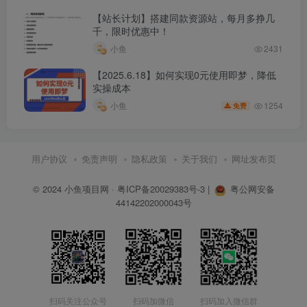
【站长计划】搭建同款资源站，每月多挣几
千，限时优惠中！
小鱼
2431
【2025.6.18】如何实现0元使用即梦，降低
实操成本
1254
小鱼
免费
用户协议
免责声明
隐私政策
关于我们
网址发布页
© 2024
小鱼项目网
·
粤ICP备20029383号-3
|
粤公网安备
44142202000043号
扫码关注公众号
扫码加微信
扫码加入微信群