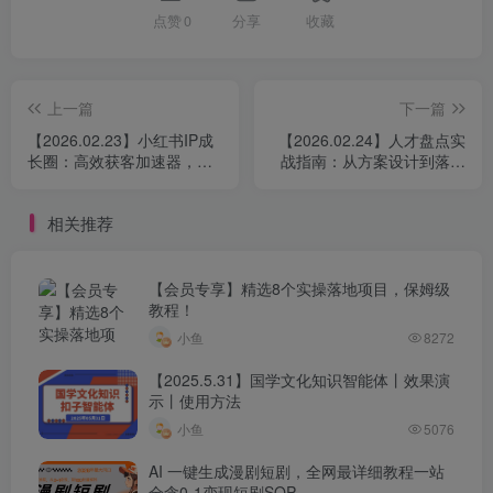
点赞
0
分享
收藏
上一篇
下一篇
【2026.02.23】小红书IP成
【2026.02.24】人才盘点实
长圈：高效获客加速器，双
战指南：从方案设计到落地
赋能轻松变现
执行的全流程攻略
相关推荐
【会员专享】精选8个实操落地项目，保姆级
教程！
小鱼
8272
【2025.5.31】国学文化知识智能体丨效果演
示丨使用方法
小鱼
5076
AI 一键生成漫剧短剧，全网最详细教程一站
全含0-1变现短剧SOP