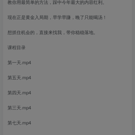
教你用最简单的方法，踩中今年最大的内容红利。
现在正是黄金入局期，早学早賺，晚了只能喝汤！
想抓住机会的，直接来找我，带你稳稳落地。
课程目录
第一天.mp4
第五天.mp4
第四天.mp4
第三天.mp4
第七天.mp4