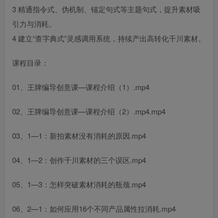
3 精通指令式、伪机制、锚定句式等主题句式，提升素材吸
引力与消耗。
4 建立“查字典式”灵感调用系统，持续产出高转化千川素材。
课程目录：
01、王牌编导创意课—课程介绍（1）.mp4
02、王牌编导创意课—课程介绍（2）.mp4.mp4
03、1—1：新拍素材没有消耗的原因.mp4
04、1—2：创作千川素材的三个误区.mp4
05、1—3：怎样突破素材消耗的瓶颈.mp4
06、2—1：如何应用16个不同产品属性拉消耗.mp4