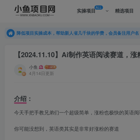
ALL
实操项目
精选项目
降低项目实操成本，帮助新人省几千块的学费，会员备注用户名
降低项目实操成本，帮助新人省几千块的学费，会员备注用户名
降低项目实操成本，帮助新人省几千块的学费，会员备注用户名
【2024.11.10】Ai制作英语阅读赛道
小鱼
4月14日更新
介绍：
今天手把手教兄弟们一个超级简单，涨粉也极快的英语阅
你可能没想到，英语类其实是非常好涨粉的赛道