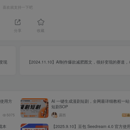
喜欢就支持一下吧
分享
收藏
日变现
【2024.11.10】AI制作爆款减肥图文，很好变现的赛道，
丨使用方
AI 一键生成漫剧短剧，全网最详细教程一站
短剧SOP
5075
露西
会
成本
【2025.9.10】豆包 Seedream 4.0 官方