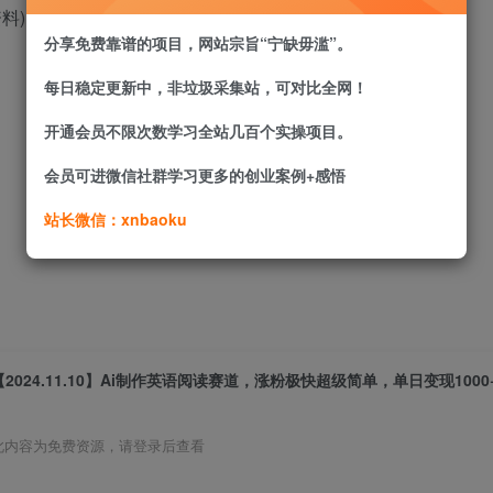
料)。
分享免费靠谱的项目，网站宗旨“宁缺毋滥”。
每日稳定更新中，非垃圾采集站，可对比全网！
开通会员不限次数学习全站几百个实操项目。
会员可进微信社群学习更多的创业案例+感悟
站长微信：xnbaoku
【2024.11.10】Ai制作英语阅读赛道，涨粉极快超级简单，单日变现1000
此内容为免费资源，请登录后查看