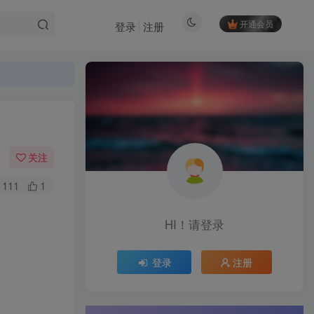
开通会员
登录
注册
关注
111
1
HI！请登录
登录
注册