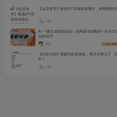
【会员专享】精选8个实操落地项目，保姆级教
小鱼
AI 一键生成漫剧短剧，全网最详细教程一站全含0
短剧SOP
露西
会员专属
【站长计划】搭建同款资源站，每月多挣几千，
中！
小鱼