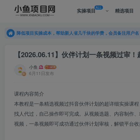
ALL
实操项目
精选项目
降低项目实操成本，帮助新人省几千块的学费，会员备注用户名
降低项目实操成本，帮助新人省几千块的学费，会员备注用户名
降低项目实操成本，帮助新人省几千块的学费，会员备注用户名
【2026.06.11】伙伴计划一条视频
小鱼
6月11日发布
课程内容简介
本教程是一条精选视频过抖音伙伴计划的超详细实操课程
找人代过，自己操作即可完成。从视频选题、内容制作、
视频，一条视频即可成功通过伙伴计划审核，解锁平台收