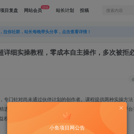
活动
项目复盘
网站会员
站长计划
投稿
，拉你社群，站长每晚带头分享，点击查看详情！
，拉你社群，站长每晚带头分享，点击查看详情！
，拉你社群，站长每晚带头分享，点击查看详情！
过审！超详细实操教程，零成本自主操作，多次被拒
，专门针对尚未通过伙伴计划的创作者。课程提供两种实操方法
精选标准把控到提交审核全流程拆解，手把手教你制作符合平台
益权限。
小鱼项目网公告