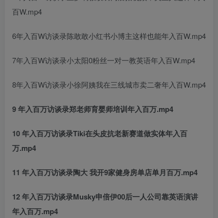
百W.mp4
6年入百W访谈录陈敢敢小红书小博主这样也能年入百W.mp4
7年入百W访谈录小太阳0粉丝一对一教英语年入百W.mp4
8年入百W访谈录小徐阿姨我在三线城市卖二奢年入百W.mp4
9 年入百万访谈录郑老师育婴师培训年入百万.mp4
10 年入百万访谈录Tiki在头皮抗老新赛道做实体年入百
万.mp4
11 年入百万访谈录陶大 我开9家健身房单店单月百万.mp4
12 年入百万访谈录Musky申倍伊00后一人公司靠英语演讲
年入百万.mp4