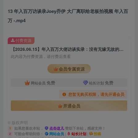
13 年入百万访谈录Joey乔伊 大厂离职给老板拍视频 年入百
万 -.mp4
付费资源
【2026.06.15】年入百万大佬访谈实录：没有无缘无故的成功，只有拼尽全力的坚持，看他们如何逆风翻盘！
此内容为付费资源，请付费后查看
会员专属资源
免费
免费
网站会员
站长计划
您暂无购买权限，请先开通会员
开通会员
©
版权声明
如果您喜欢本站，
点击这儿
赞助下本站，感谢支持！
1
可能会帮助到你：
网站会员
|
站长计划
|
投稿
2