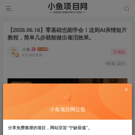
【2026.06.18】零基础也能学会！这则AI亲情短片
教程，简单几步就能做出催泪效果。
小鱼
关注
6月18日发布
32
0
小鱼项目网公告
分享免费靠谱的项目，网站宗旨“宁缺毋滥”。