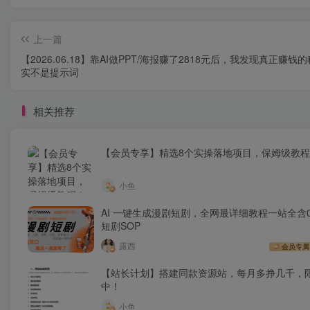
上一篇
【2026.06.18】靠AI做PPT/海报赚了2818元后，我发现真正赚钱
实不是提示词
相关推荐
【会员专享】精选8个实操落地项目，保姆级教
小鱼
AI 一键生成漫剧短剧，全网最详细教程一站全含0
短剧SOP
露西
会员专属
【站长计划】搭建同款资源站，每月多挣几千，
中！
小鱼