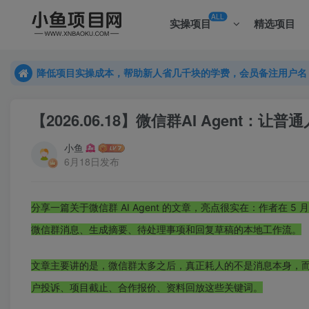
ALL
实操项目
精选项目
降低项目实操成本，帮助新人省几千块的学费，会员备注用户名
降低项目实操成本，帮助新人省几千块的学费，会员备注用户名
降低项目实操成本，帮助新人省几千块的学费，会员备注用户名
【2026.06.18】微信群AI Agen
小鱼
6月18日发布
分享一篇关于微信群 AI Agent 的文章，亮点很实在：作者在 5
微信群消息、生成摘要、待处理事项和回复草稿的本地工作流。
文章主要讲的是，微信群太多之后，真正耗人的不是消息本身，
户投诉、项目截止、合作报价、资料回放这些关键词。