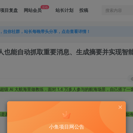
活动
项目复盘
网站会员
站长计划
投稿
，拉你社群，站长每晚带头分享，点击查看详情！
，拉你社群，站长每晚带头分享，点击查看详情！
，拉你社群，站长每晚带头分享，点击查看详情！
t：让普通人也能自动抓取重要消息、生成摘要并实现智
 月超级 AI 大航海里做教练，面对 1.4 万多人参与的航海场景，自己搭了
而是反复被打断。很多群开了免打扰，又怕漏掉和自己有关的内容，比如
小鱼项目网公告