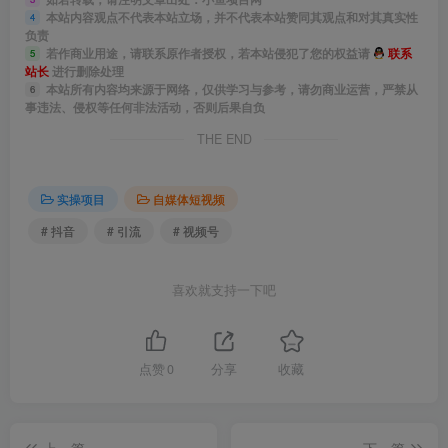
本站内容观点不代表本站立场，并不代表本站赞同其观点和对其真实性
4
负责
若作商业用途，请联系原作者授权，若本站侵犯了您的权益请
联系
5
站长
进行删除处理
本站所有内容均来源于网络，仅供学习与参考，请勿商业运营，严禁从
6
事违法、侵权等任何非法活动，否则后果自负
THE END
实操项目
自媒体短视频
# 抖音
# 引流
# 视频号
喜欢就支持一下吧
点赞
0
分享
收藏