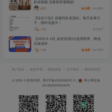
影戏视频 流量财富嘎嘎猛!
│ ├── 2025-11-19【作品没有展现量的原因解析2】.mp4
4380
露西
免费
│ ├── 2025-11-20【爆款微头条作品写作思维】.mp4
【站长计划】搭建同款资源站，每月多挣几
│ ├── 2025-11-21【怎样用Ai工具写一篇微头条】.mp4
千，限时优惠中！
│ ├── 2025-11-24【微头条展现量低的原因分析3】.mp4
小鱼
2427
│ ├── 2025-11-25【爆款微头条作品拆解】.mp4
【2025.6.18】如何实现0元使用即梦，降低
│ ├── 2025-11-26【实操：如何手写一篇纯原创微头
实操成本
条】.mp4
1253
小鱼
免费
│ ├── 2025-11-27【爆款微头条作品写作思维】.mp4
│ ├── 2025-11-28【微头条展现量低的原因分析4】.mp4
用户协议
免责声明
隐私政策
关于我们
网址发布页
│ ├── 2025-12-1【爆款微头条作品拆解】.mp4
│ ├── 2025-12-2【爆款微头条作品写作思维】.mp4
© 2024
小鱼项目网
·
粤ICP备20029383号-3
|
粤公网安备
44142202000043号
│ ├── 2025-12-3【如何用Ai工具写一篇微头条作品】.mp4
│ ├── 2025-12-4【实操：如何手写一篇纯原创微头
条】.mp4
│ ├── 2025-12-5【微头条展现量低的原因分析5】.mp4