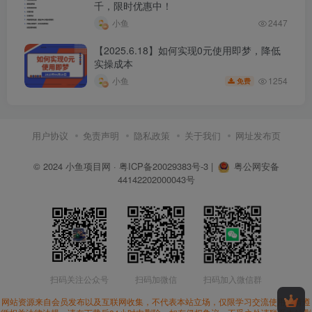
千，限时优惠中！
小鱼
2447
【2025.6.18】如何实现0元使用即梦，降低
实操成本
1254
小鱼
免费
用户协议
免责声明
隐私政策
关于我们
网址发布页
© 2024
小鱼项目网
·
粤ICP备20029383号-3
|
粤公网安备
44142202000043号
扫码关注公众号
扫码加微信
扫码加入微信群
网站资源来自会员发布以及互联网收集，不代表本站立场，仅限学习交流使用。请遵