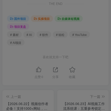
THE END
国外项目
实操项目
自媒体短视频
项目复盘
# 素材
# AI
# 软件
# 轻松
# YouTube
# AI项目
喜欢就支持一下吧
点赞
0
分享
收藏
上一篇
下一篇
【2026.06.22】视频创作者
【2026.06.23】AI视频工作
必备！支持1000+网站，
流系统课：五重参考锁定视