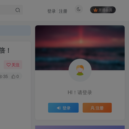
开通会员
登录
注册
翻倍！
关注
35
0
HI！请登录
登录
注册