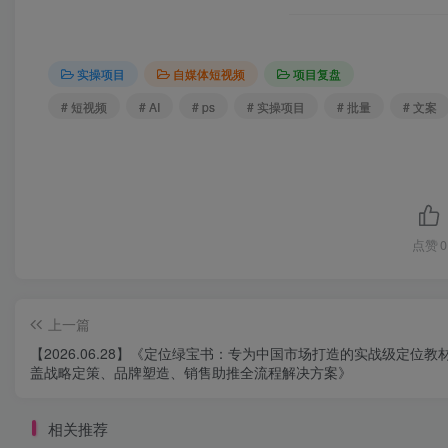
实操项目
自媒体短视频
项目复盘
# 短视频
# AI
# ps
# 实操项目
# 批量
# 文案
点赞
0
上一篇
【2026.06.28】《定位绿宝书：专为中国市场打造的实战级定位教
盖战略定策、品牌塑造、销售助推全流程解决方案》
相关推荐