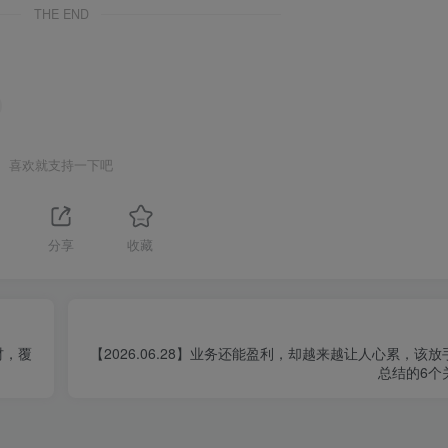
THE END
喜欢就支持一下吧
分享
收藏
材，覆
【2026.06.28】业务还能盈利，却越来越让人心累，该
总结的6个