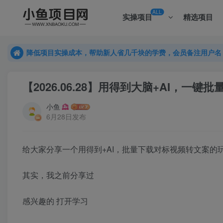
ALL
实操项目
精选项目
降低项目实操成本，帮助新人省几千块的学费，会员备注用户名
降低项目实操成本，帮助新人省几千块的学费，会员备注用户名
降低项目实操成本，帮助新人省几千块的学费，会员备注用户名
【2026.06.28】用得到大脑+AI，
小鱼
6月28日发布
给大家分享一个用得到+AI，批量下载对标视频转文案的
其实，我之前分享过
感兴趣的 打开学习