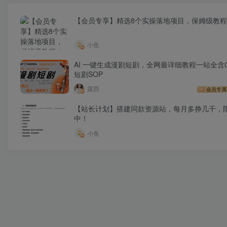
【会员专享】精选8个实操落地项目，保姆级教
小鱼
AI 一键生成漫剧短剧，全网最详细教程一站全含0
短剧SOP
露西
会员专属
【站长计划】搭建同款资源站，每月多挣几千，
中！
小鱼