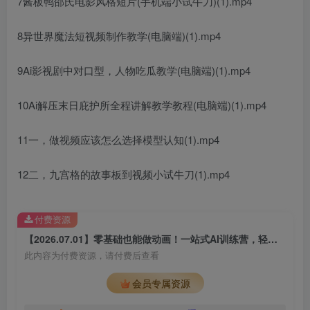
7酱板鸭邵氏电影风格短片(手机端小试牛刀)(1).mp4
8异世界魔法短视频制作教学(电脑端)(1).mp4
9Ai影视剧中对口型，人物吃瓜教学(电脑端)(1).mp4
10Ai解压末日庇护所全程讲解教学教程(电脑端)(1).mp4
11一，做视频应该怎么选择模型认知(1).mp4
12二，九宫格的故事板到视频小试牛刀(1).mp4
付费资源
【2026.07.01】零基础也能做动画！一站式AI训练营，轻松创作古风武侠、影视大片、科幻世界与解压场景
此内容为付费资源，请付费后查看
会员专属资源