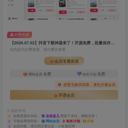
付费资源
【2026.07.02】抖音下载神器来了！开源免费，批量保存用户作品、收藏和点赞，速度飞起
此内容为付费资源，请付费后查看
会员专属资源
免费
免费
网站会员
站长计划
您暂无购买权限，请先开通会员
开通会员
©
版权声明
如果您喜欢本站，
点击这儿
赞助下本站，感谢支持！
1
可能会帮助到你：
网站会员
|
站长计划
|
投稿
2
如若转载，请注明文章出处：小鱼项目网
3