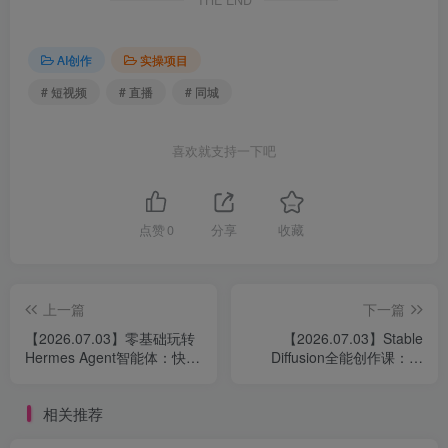
AI创作
实操项目
# 短视频
# 直播
# 同城
喜欢就支持一下吧
点赞
0
分享
收藏
上一篇
下一篇
【2026.07.03】零基础玩转
【2026.07.03】Stable
Hermes Agent智能体：快速
Diffusion全能创作课：绘
对接办公软件，一键生成报
图、修图、模型训练一站
表PPT，轻松减轻工作负担
通，轻松搭建AI变现系统
相关推荐