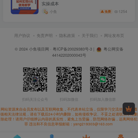
实操成本
1254
小鱼
免费
用户协议
免责声明
隐私政策
关于我们
网址发布页
© 2024
小鱼项目网
·
粤ICP备20029383号-3
|
粤公网安备
44142202000043号
扫码关注公众号
扫码加微信
扫码加入微信群
网站资源来自会员发布以及互联网收集，不代表本站立场，仅限学习交流使用。请遵
循相关法律法规，请在下载后24小时内删除，如有侵权争议、不妥之处请联系本站删
除处理！请用户仔细辨认内容的真实性，避免上当受骗，防范网络诈骗，远离网络犯
罪 违法和不良信息举报邮箱：yang219303@163.com