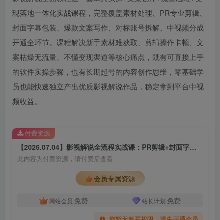
现落地一体化实战课程，完整覆盖素材处理、PR专业剪辑、
封面字幕包装、爆款文案写作、对标账号拆解、中视频分成
开通全环节。课程解决新手素材难获取、剪辑操作卡顿、文
案枯燥无流量、不懂变现渠道等核心痛点，既有可直接上手
的软件实操步骤，也有长期起号的内容创作思维，零基础学
员也能快速独立产出优质影视解说作品，稳定拿到平台中视
频收益。
付费资源
【2026.07.04】影视解说全流程实战课：PR剪辑+封面字幕制作+爆款文案公式+多账号案例深度拆解
此内容为付费资源，请付费后查看
会员专属资源
免费
免费
网站会员
站长计划
您暂无购买权限，请先开通会员