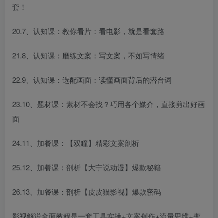
套！
20.7、认知课：教你看片：看电影，就是看套路
21.8、认知课：磨练文案：写文案，不如写情绪
22.9、认知课：选配画面：读懂画面背后的潜台词
23.10、题材课：素材不会找？巧用各个媒介，直接剪出好画
面
24.11、加餐课：【双瞳】精彩文案剖析
25.12、加餐课：剖析【大宁说动漫】爆款秘籍
26.13、加餐课：剖析【皮皮猫影视】爆款密码
影视解说全面教程是一套工具实操+文案创作+流量思维+变