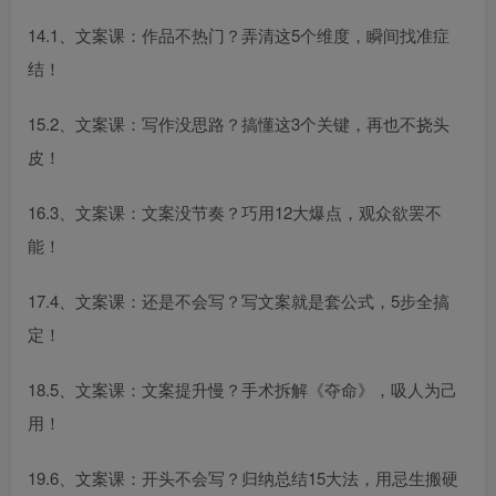
14.1、文案课：作品不热门？弄清这5个维度，瞬间找准症
结！
15.2、文案课：写作没思路？搞懂这3个关键，再也不挠头
皮！
16.3、文案课：文案没节奏？巧用12大爆点，观众欲罢不
能！
17.4、文案课：还是不会写？写文案就是套公式，5步全搞
定！
18.5、文案课：文案提升慢？手术拆解《夺命》，吸人为己
用！
19.6、文案课：开头不会写？归纳总结15大法，用忌生搬硬