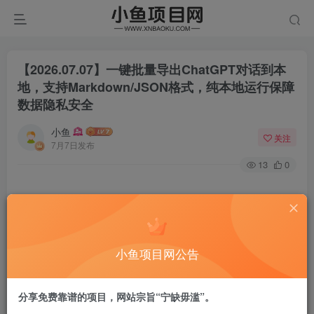
【2026.07.07】一键批量导出ChatGPT对话到本
地，支持Markdown/JSON格式，纯本地运行保障
数据隐私安全
小鱼
关注
7月7日发布
13
0
小鱼项目网公告
分享免费靠谱的项目，网站宗旨“宁缺毋滥”。