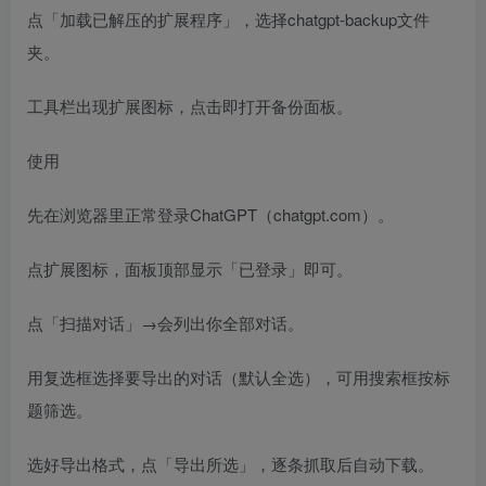
点「加载已解压的扩展程序」，选择chatgpt-backup文件
夹。
工具栏出现扩展图标，点击即打开备份面板。
使用
先在浏览器里正常登录ChatGPT（chatgpt.com）。
点扩展图标，面板顶部显示「已登录」即可。
点「扫描对话」→会列出你全部对话。
用复选框选择要导出的对话（默认全选），可用搜索框按标
题筛选。
选好导出格式，点「导出所选」，逐条抓取后自动下载。