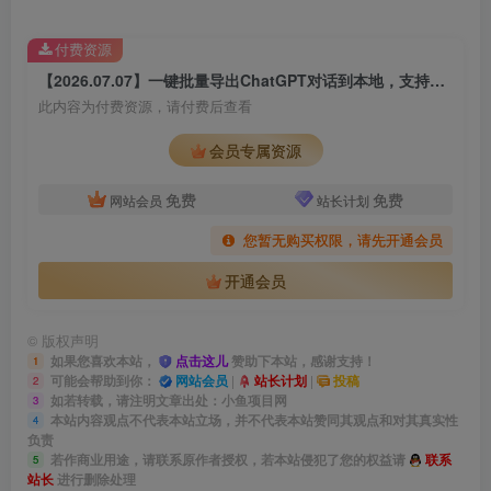
付费资源
【2026.07.07】一键批量导出ChatGPT对话到本地，支持Markdown/JSON格式，纯本地运行保障数据隐私安全
此内容为付费资源，请付费后查看
会员专属资源
免费
免费
网站会员
站长计划
您暂无购买权限，请先开通会员
开通会员
©
版权声明
如果您喜欢本站，
点击这儿
赞助下本站，感谢支持！
1
可能会帮助到你：
网站会员
|
站长计划
|
投稿
2
如若转载，请注明文章出处：小鱼项目网
3
本站内容观点不代表本站立场，并不代表本站赞同其观点和对其真实性
4
负责
若作商业用途，请联系原作者授权，若本站侵犯了您的权益请
联系
5
站长
进行删除处理