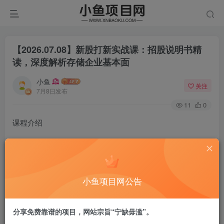
【2026.07.08】新股打新实战课：招股说明书精
读，深度解析存储企业基本面
小鱼
关注
7月8日发布
11
0
课程介绍
今天讲一个对打新比较有用的技能， 怎么看招股说明书。
首先，需要收藏一个对打新非常有用 的东财页面：
小鱼项目网公告
打新必看东财页面
分享免费靠谱的项目，网站宗旨“宁缺毋滥”。
这个页面长这样；