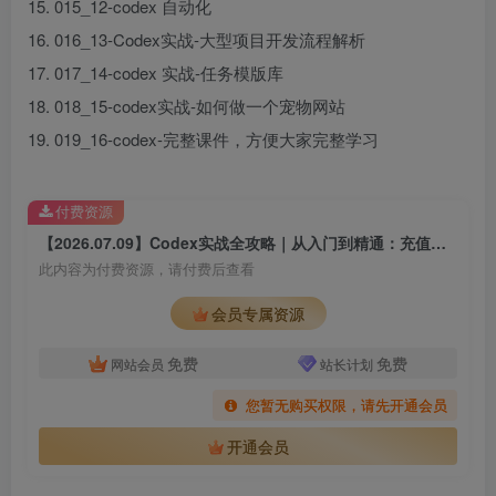
15. 015_12-codex 自动化
16. 016_13-Codex实战-大型项目开发流程解析
17. 017_14-codex 实战-任务模版库
18. 018_15-codex实战-如何做一个宠物网站
19. 019_16-codex-完整课件，方便大家完整学习
付费资源
【2026.07.09】Codex实战全攻略｜从入门到精通：充值安装·DeepSeek接入·记忆插件Skill与CLI·MCP深度解析
此内容为付费资源，请付费后查看
会员专属资源
免费
免费
网站会员
站长计划
您暂无购买权限，请先开通会员
开通会员