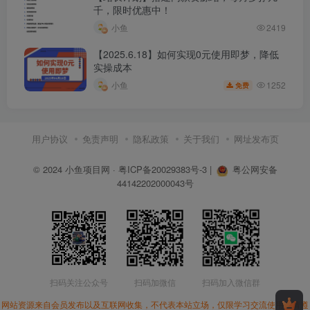
千，限时优惠中！
小鱼
2419
【2025.6.18】如何实现0元使用即梦，降低
实操成本
1252
小鱼
免费
用户协议
免责声明
隐私政策
关于我们
网址发布页
© 2024
小鱼项目网
·
粤ICP备20029383号-3
|
粤公网安备
44142202000043号
扫码关注公众号
扫码加微信
扫码加入微信群
网站资源来自会员发布以及互联网收集，不代表本站立场，仅限学习交流使用。请遵